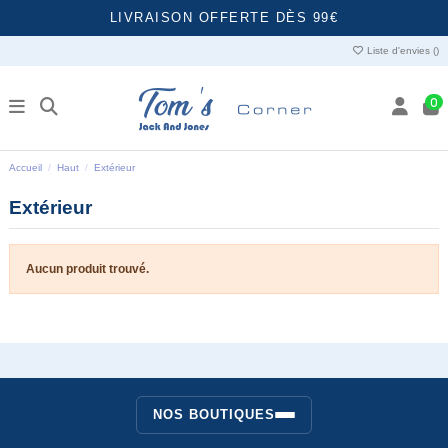
LIVRAISON OFFERTE DÈS 99€
Liste d'envies (
)
0
Accueil
Haut
Extérieur
Extérieur
Aucun produit trouvé.
NOS BOUTIQUES